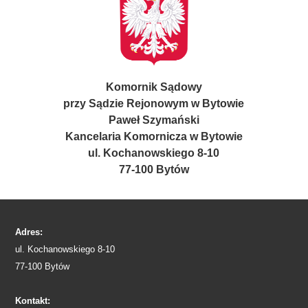
Komornik Sądowy
przy Sądzie Rejonowym w Bytowie
Paweł Szymański
Kancelaria Komornicza w Bytowie
ul. Kochanowskiego 8-10
77-100 Bytów
Adres:
ul. Kochanowskiego 8-10
77-100 Bytów
Kontakt: