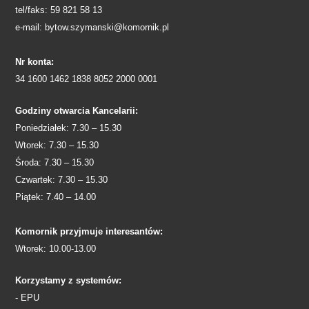
tel/faks: 59 821 58 13
e-mail: bytow.szymanski@komornik.pl
Nr konta:
34 1600 1462 1838 8052 2000 0001
Godziny otwarcia Kancelarii:
Poniedziałek: 7.30 – 15.30
Wtorek: 7.30 – 15.30
Środa: 7.30 – 15.30
Czwartek: 7.30 – 15.30
Piątek: 7.40 – 14.00
Komornik przyjmuje interesantów:
Wtorek: 10.00-13.00
Korzystamy z systemów:
- EPU