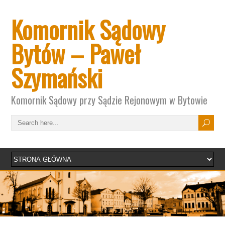
Komornik Sądowy
Bytów – Paweł
Szymański
Komornik Sądowy przy Sądzie Rejonowym w Bytowie