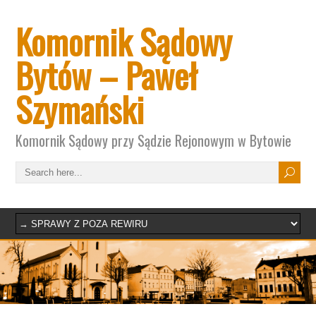
Komornik Sądowy
Bytów – Paweł
Szymański
Komornik Sądowy przy Sądzie Rejonowym w Bytowie