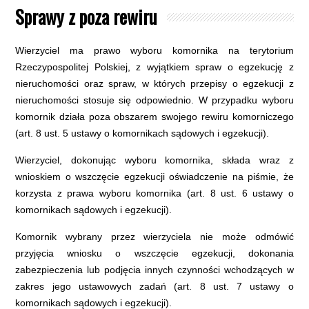
Sprawy z poza rewiru
Wierzyciel ma prawo wyboru komornika na terytorium
Rzeczypospolitej Polskiej, z wyjątkiem spraw o egzekucję z
nieruchomości oraz spraw, w których przepisy o egzekucji z
nieruchomości stosuje się odpowiednio. W przypadku wyboru
komornik działa poza obszarem swojego rewiru komorniczego
(art. 8 ust. 5 ustawy o komornikach sądowych i egzekucji).
Wierzyciel, dokonując wyboru komornika, składa wraz z
wnioskiem o wszczęcie egzekucji oświadczenie na piśmie, że
korzysta z prawa wyboru komornika (art. 8 ust. 6 ustawy o
komornikach sądowych i egzekucji).
Komornik wybrany przez wierzyciela nie może odmówić
przyjęcia wniosku o wszczęcie egzekucji, dokonania
zabezpieczenia lub podjęcia innych czynności wchodzących w
zakres jego ustawowych zadań (art. 8 ust. 7 ustawy o
komornikach sądowych i egzekucji).